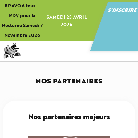
Panneau de gestion des cookies
BRAVO à tous …
S'INSCRIR
RDV pour la
SAMEDI 25 AVRIL
2026
Nocturne Samedi 7
Novembre 2026
NOS PARTENAIRES
Nos partenaires majeurs