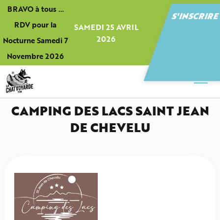
Panneau de gestion des cookies
BRAVO à tous …
S'INSCRIR
RDV pour la
SAMEDI 25 AVRIL
2026
Nocturne Samedi 7
Novembre 2026
CAMPING DES LACS SAINT JEAN
DE CHEVELU