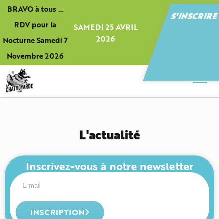
Panneau de gestion des cookies
BRAVO à tous …
S'INSCRIR
RDV pour la
SAMEDI 25 AVRIL
2026
Nocturne Samedi 7
Novembre 2026
L'actualité
Inscrivez-vous à notre newsletter
INSCRIPTION