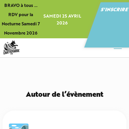
Panneau de gestion des cookies
BRAVO à tous …
S'INSCRIR
RDV pour la
SAMEDI 25 AVRIL
2026
Nocturne Samedi 7
Novembre 2026
Autour de l’évènement