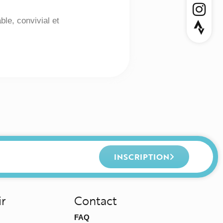
le, convivial et
INSCRIPTION
ir
Contact
FAQ