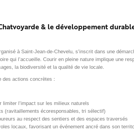
 Chatvoyarde & le développement durabl
organisé à Saint-Jean-de-Chevelu, s’inscrit dans une démarc
oire qui l’accueille. Courir en pleine nature implique une resp
ges, la biodiversité et la qualité de vie locale.
e des actions concrètes :
limiter l’impact sur les milieux naturels
 (ravitaillements écoresponsables, tri sélectif)
coureurs au respect des sentiers et des espaces traversés
oles locaux, favorisant un événement ancré dans son territo