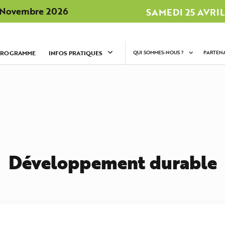
7 Novembre 2026
SAMEDI 25 AVRIL
PROGRAMME
INFOS PRATIQUES
QUI SOMMES-NOUS ?
PARTENA
Développement durable