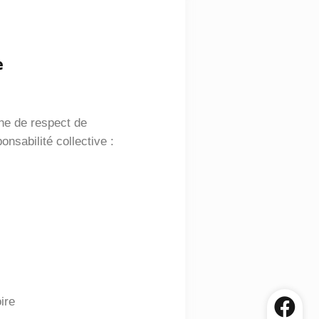
e
he de respect de
onsabilité collective :
ire