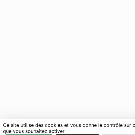
Ce site utilise des cookies et vous donne le contrôle sur 
que vous souhaitez activer
Courses
Parcours
Programme
Infos prat